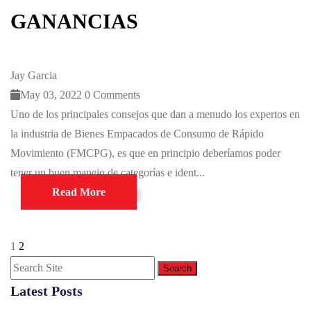
GANANCIAS
Jay Garcia
May 03, 2022
0 Comments
Uno de los principales consejos que dan a menudo los expertos en
la industria de Bienes Empacados de Consumo de Rápido
Movimiento (FMCPG), es que en principio deberíamos poder
tener un buen manejo de categorías e ident...
Read More
1
2
Search
Latest Posts