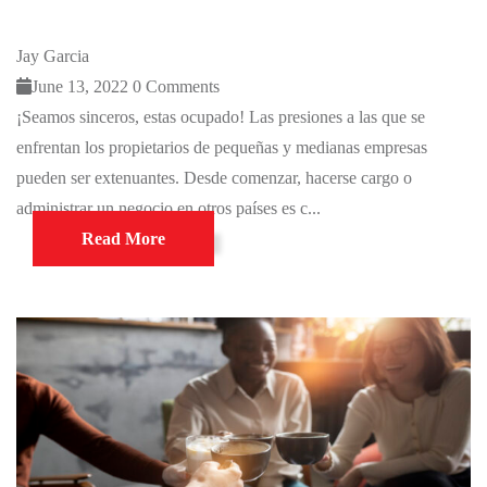
Jay Garcia
June 13, 2022
0 Comments
¡Seamos sinceros, estas ocupado! Las presiones a las que se
enfrentan los propietarios de pequeñas y medianas empresas
Mentor 
pueden ser extenuantes. Desde comenzar, hacerse cargo o
Mentor 
administrar un negocio en otros países es c...
Read More
Need Hel
Mentor 